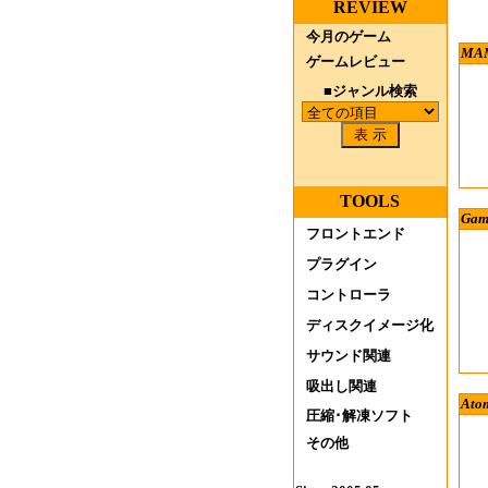
REVIEW
今月のゲーム
MAM
ゲームレビュー
■
ジャンル検索
TOOLS
Gam
フロントエンド
プラグイン
コントローラ
ディスクイメージ化
サウンド関連
吸出し関連
Ato
圧縮･解凍ソフト
その他