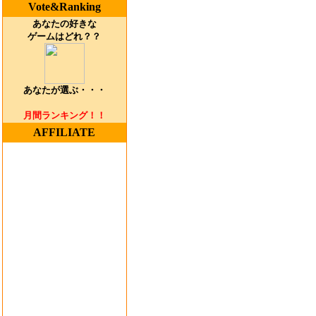
Vote&Ranking
あなたの好きな
ゲームはどれ？？
あなたが選ぶ・・・
月間ランキング！！
AFFILIATE