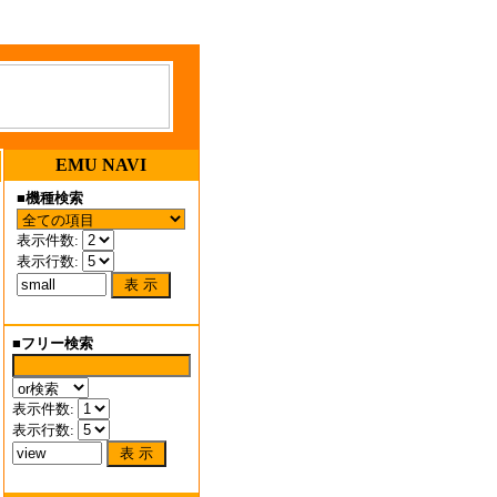
EMU NAVI
■
機種検索
表示件数:
表示行数:
■
フリー検索
表示件数:
表示行数: