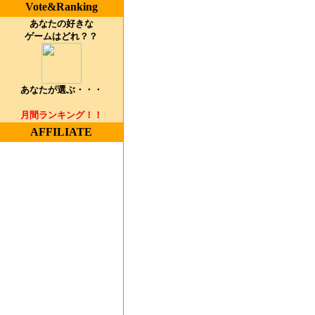
Vote&Ranking
あなたの好きな
ゲームはどれ？？
あなたが選ぶ・・・
月間ランキング！！
AFFILIATE