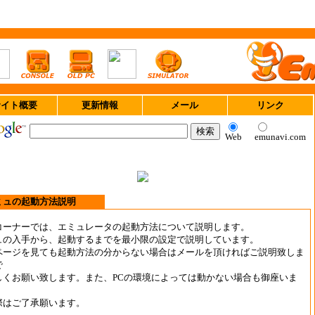
サイト概要
更新情報
メール
リンク
Web
emunavi.com
ミュの起動方法説明
コーナーでは、エミュレータの起動方法について説明します。
ュの入手から、起動するまでを最小限の設定で説明しています。
ページを見ても起動方法の分からない場合はメールを頂ければご説明致しま
で
しくお願い致します。また、PCの環境によっては動かない場合も御座いま
際はご了承願います。