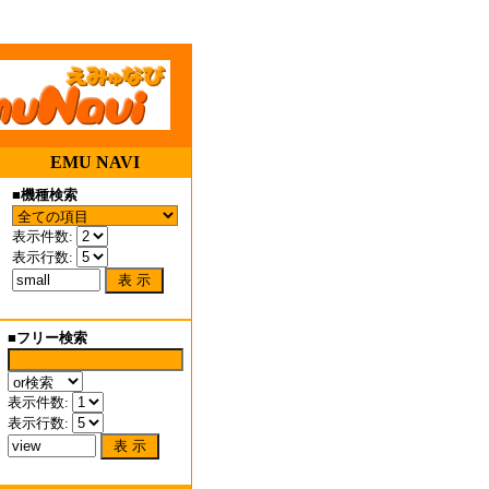
EMU NAVI
■
機種検索
表示件数:
表示行数:
■
フリー検索
表示件数:
表示行数: